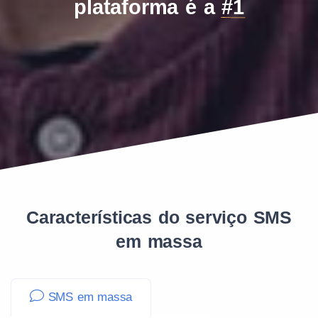
plataforma é a
#1
Características do serviço SMS
em massa
SMS em massa