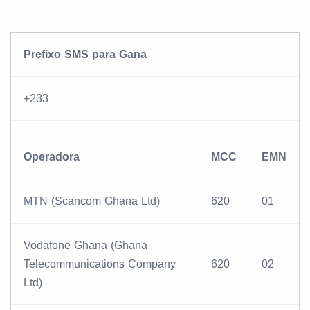
Prefixo SMS para Gana
+233
Operadora
MCC
EMN
MTN (Scancom Ghana Ltd)
620
01
Vodafone Ghana (Ghana
Telecommunications Company
620
02
Ltd)