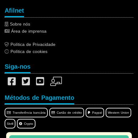
Afilnet
Sobre nós
Área de imprensa
Política de Privacidade
Política de cookies
Siga-nos
Métodos de Pagamento
Transferência bancária
Cartão de crédito
Paypal
Western Union
Skrill
Crypto