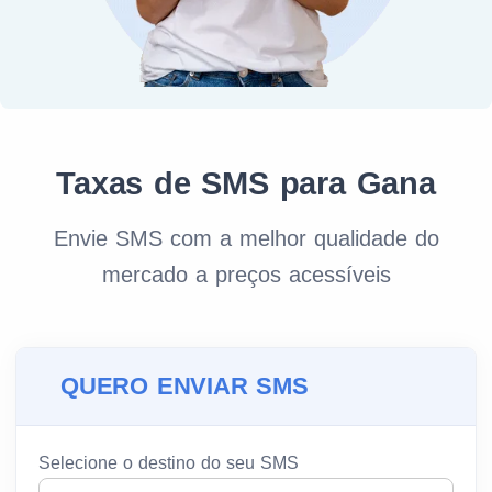
Taxas de SMS para Gana
Envie SMS com a melhor qualidade do
mercado a preços acessíveis
QUERO ENVIAR SMS
Selecione o destino do seu SMS