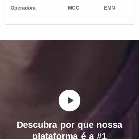
Operadora
MCC
EMN
Descubra por que nossa
plataforma é a
#1