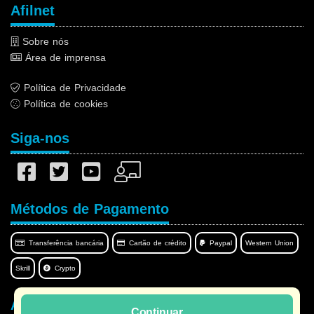
Afilnet
Sobre nós
Área de imprensa
Política de Privacidade
Política de cookies
Siga-nos
Métodos de Pagamento
Transferência bancária
Cartão de crédito
Paypal
Western Union
Skrill
Crypto
Afilnet no seu idioma
Continuar