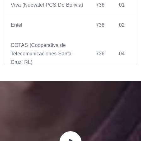
Viva (Nuevatel PCS De Bolivia)
736
01
Entel
736
02
COTAS (Cooperativa de
Telecomunicaciones Santa
736
04
Cruz, RL)