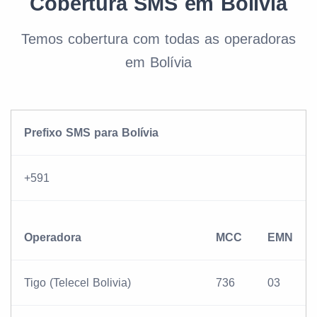
Cobertura SMS em Bolívia
Temos cobertura com todas as operadoras
em Bolívia
Prefixo SMS para Bolívia
+591
Operadora
MCC
EMN
Tigo (Telecel Bolivia)
736
03