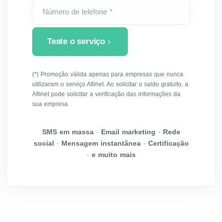
Número de telefone *
Teste o serviço
(*) Promoção válida apenas para empresas que nunca
utilizaram o serviço Afilnet. Ao solicitar o saldo gratuito, a
Afilnet pode solicitar a verificação das informações da
sua empresa
SMS em massa
·
Email marketing
·
Rede
social
·
Mensagem instantânea
·
Certificação
·
e muito mais