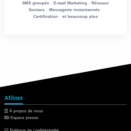
SMS groupés
·
E-mail Marketing
·
Réseaux
Sociaux
·
Messagerie instantannée
·
Certification
·
et beaucoup plus
Afilnet
À propos de nous
Espace presse
Politique de confidentialité