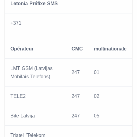
Letonia Préfixe SMS
+371
Opérateur
CMC
multinationale
LMT GSM (Latvijas
247
01
Mobilais Telefons)
TELE2
247
02
Bite Latvija
247
05
Triatel (Telekom