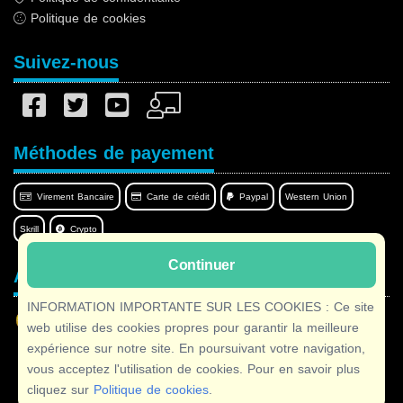
Politique de cookies
Suivez-nous
Méthodes de payement
Virement Bancaire
Carte de crédit
Paypal
Western Union
Skrill
Crypto
Continuer
Afilnet dans votre langue
INFORMATION IMPORTANTE SUR LES COOKIES : Ce site
web utilise des cookies propres pour garantir la meilleure
expérience sur notre site. En poursuivant votre navigation,
vous acceptez l'utilisation de cookies. Pour en savoir plus
Copyright © 2026 Afilnet
· Tous droits réservés
cliquez sur
Politique de cookies
.