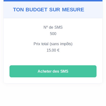
TON BUDGET SUR MESURE
Nº de SMS
500
Prix total (sans impôts)
15.00 €
Acheter des SMS