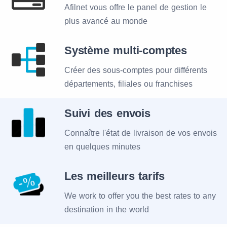
Afilnet vous offre le panel de gestion le
plus avancé au monde
Système multi-comptes
Créer des sous-comptes pour différents
départements, filiales ou franchises
Suivi des envois
Connaître l'état de livraison de vos envois
en quelques minutes
Les meilleurs tarifs
We work to offer you the best rates to any
destination in the world