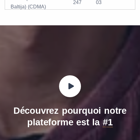
247
03
Baltija) (CDMA)
Découvrez pourquoi notre
plateforme est la
#1