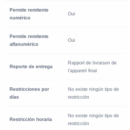
Permite remitente
Oui
numérico
Permite remitente
Oui
alfanumérico
Rapport de livraison de
Reporte de entrega
l'appareil final
Restricciones por
No existe ningún tipo de
días
restricción
No existe ningún tipo de
Restricción horaria
restricción