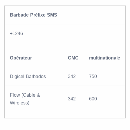
Barbade Préfixe SMS
+1246
Opérateur
CMC
multinationale
Digicel Barbados
342
750
Flow (Cable &
342
600
Wireless)