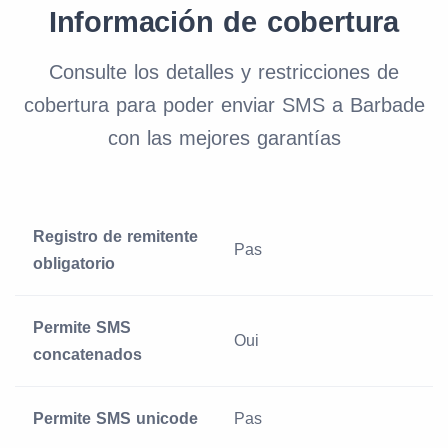
Información de cobertura
Consulte los detalles y restricciones de
cobertura para poder enviar SMS a Barbade
con las mejores garantías
Registro de remitente
Pas
obligatorio
Permite SMS
Oui
concatenados
Permite SMS unicode
Pas