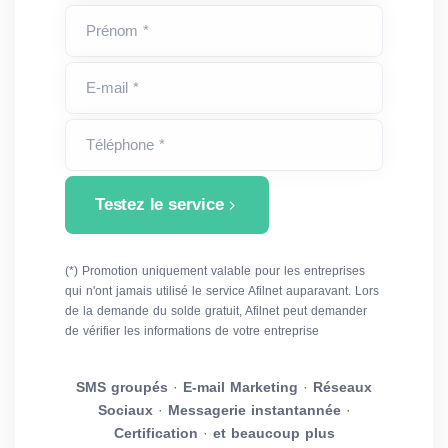
Prénom *
E-mail *
Téléphone *
Testez le service
(*) Promotion uniquement valable pour les entreprises
qui n'ont jamais utilisé le service Afilnet auparavant. Lors
de la demande du solde gratuit, Afilnet peut demander
de vérifier les informations de votre entreprise
SMS groupés
·
E-mail Marketing
·
Réseaux
Sociaux
·
Messagerie instantannée
·
Certification
·
et beaucoup plus