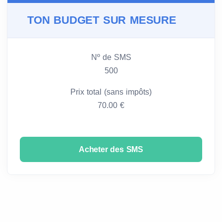
TON BUDGET SUR MESURE
Nº de SMS
500
Prix total (sans impôts)
70.00 €
Acheter des SMS