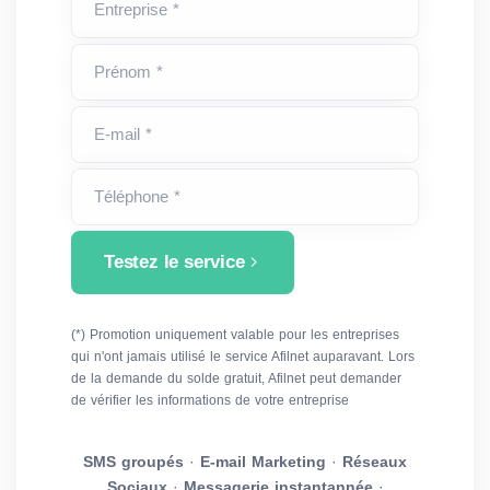
Entreprise *
Prénom *
E-mail *
Téléphone *
Testez le service
(*) Promotion uniquement valable pour les entreprises
qui n'ont jamais utilisé le service Afilnet auparavant. Lors
de la demande du solde gratuit, Afilnet peut demander
de vérifier les informations de votre entreprise
SMS groupés
·
E-mail Marketing
·
Réseaux
Sociaux
·
Messagerie instantannée
·