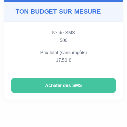
TON BUDGET SUR MESURE
Nº de SMS
500
Prix total (sans impôts)
17.50 €
Acheter des SMS