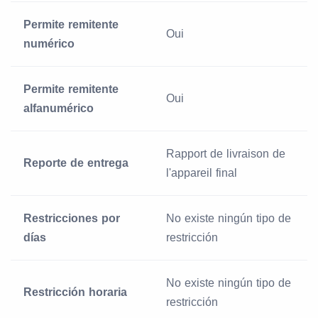
Permite remitente
Oui
numérico
Permite remitente
Oui
alfanumérico
Rapport de livraison de
Reporte de entrega
l'appareil final
Restricciones por
No existe ningún tipo de
días
restricción
No existe ningún tipo de
Restricción horaria
restricción