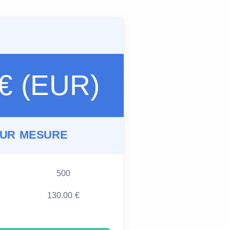
 € (EUR)
SUR MESURE
500
130.00 €