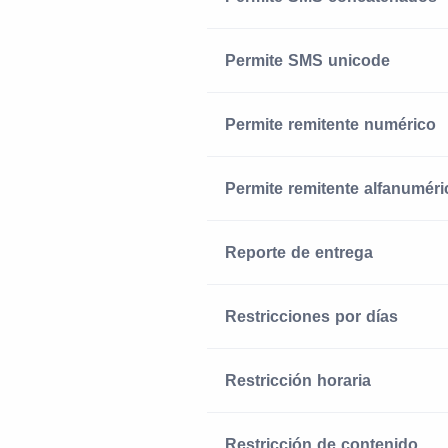
Permite SMS unicode
Permite remitente numérico
Permite remitente alfanuméri
Reporte de entrega
Restricciones por días
Restricción horaria
Restricción de contenido