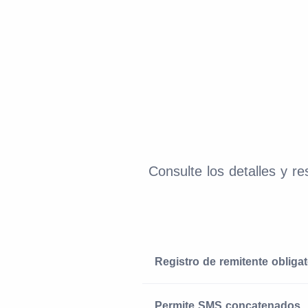
Consulte los detalles y r
Registro de remitente obligat
Permite SMS concatenados