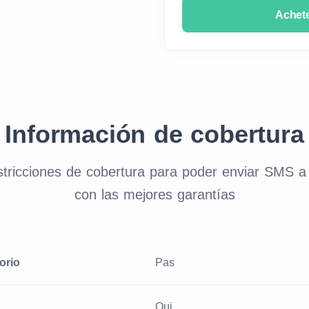
Achet
Información de cobertura
estricciones de cobertura para poder enviar SMS a
con las mejores garantías
orio
Pas
Oui