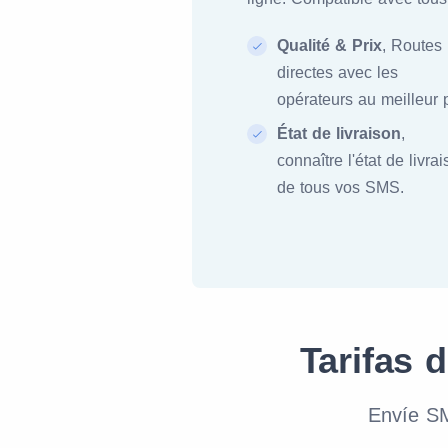
Qualité & Prix
, Routes
directes avec les
opérateurs au meilleur p
État de livraison
,
connaître l'état de livra
de tous vos SMS.
Tarifas 
Envíe SM