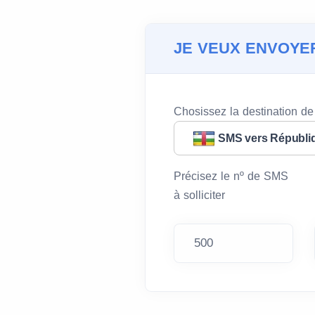
JE VEUX ENVOYE
Chosissez la destination d
SMS vers Républiq
Précisez le nº de SMS
à solliciter