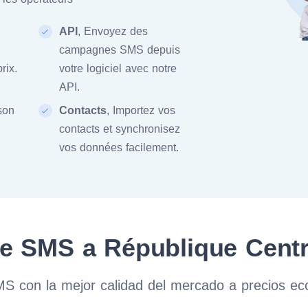
API
, Envoyez des
campagnes SMS depuis
rix.
votre logiciel avec notre
API.
ison
Contacts
, Importez vos
contacts et synchronisez
vos données facilement.
de SMS a République Centr
S con la mejor calidad del mercado a precios e