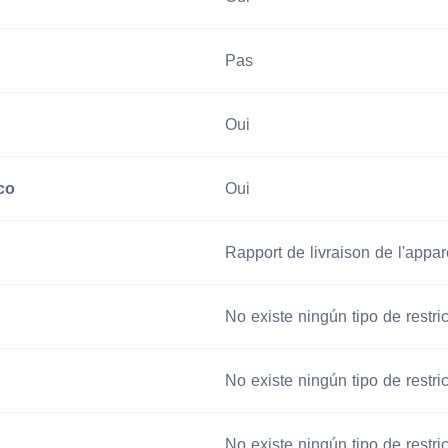
Pas
Oui
co
Oui
Rapport de livraison de l'appare
No existe ningún tipo de restri
No existe ningún tipo de restri
No existe ningún tipo de restri