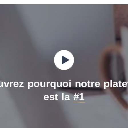
vrez pourquoi notre plat
est la
#1