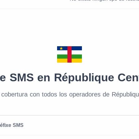
e SMS en République Cent
cobertura con todos los operadores de République
réfixe SMS