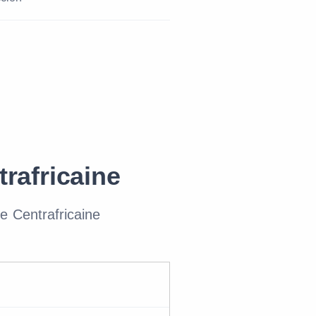
rafricaine
 Centrafricaine