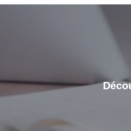
Décou