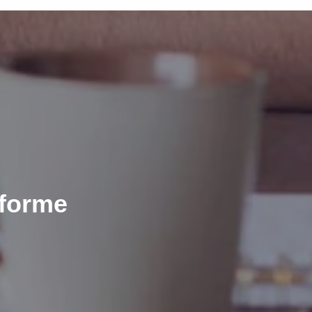
eforme