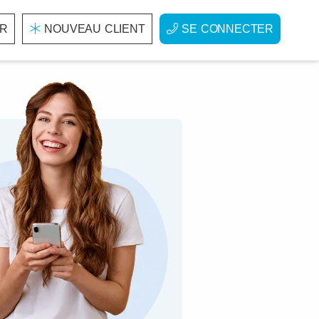
R
NOUVEAU CLIENT
SE CONNECTER