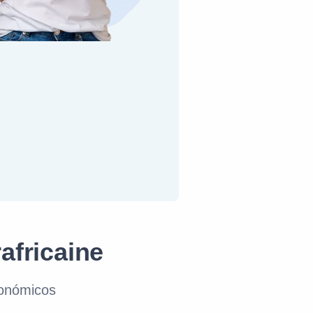
africaine
conómicos