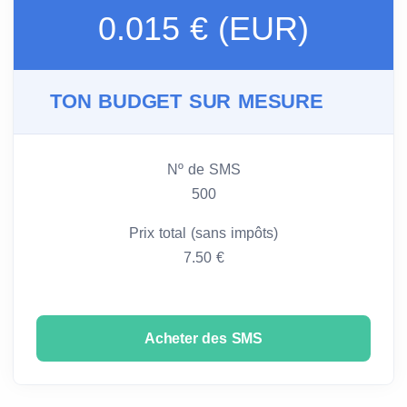
0.015 € (EUR)
TON BUDGET SUR MESURE
Nº de SMS
500
Prix total (sans impôts)
7.50 €
Acheter des SMS