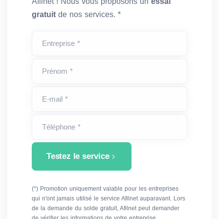
Afilnet ! Nous vous proposons un
essai
gratuit
de nos services. *
Entreprise *
Prénom *
E-mail *
Téléphone *
Testez le service
(*) Promotion uniquement valable pour les entreprises
qui n'ont jamais utilisé le service Afilnet auparavant. Lors
de la demande du solde gratuit, Afilnet peut demander
de vérifier les informations de votre entreprise