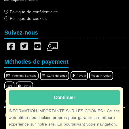
Politique de confidentialité
Politique de cookies
Suivez-nous
Méthodes de payement
Virement Bancaire
Carte de crédit
Paypal
Western Union
Skrill
Crypto
Continuer
Afilnet dans votre langue
INFORMATION IMPORTANTE SUR LES COOKIES : Ce site
web utilise des cookies propres pour garantir la meilleure
expérience sur notre site. En poursuivant votre navigation,