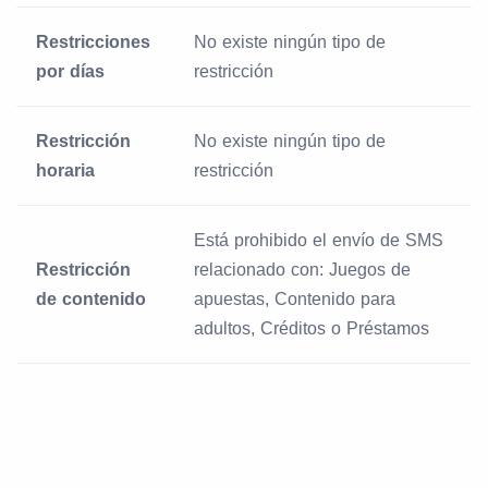
Restricciones
No existe ningún tipo de
por días
restricción
Restricción
No existe ningún tipo de
horaria
restricción
Está prohibido el envío de SMS
Restricción
relacionado con: Juegos de
de contenido
apuestas, Contenido para
adultos, Créditos o Préstamos