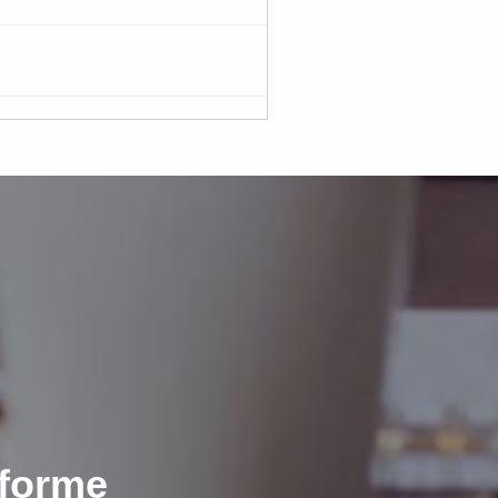
eforme