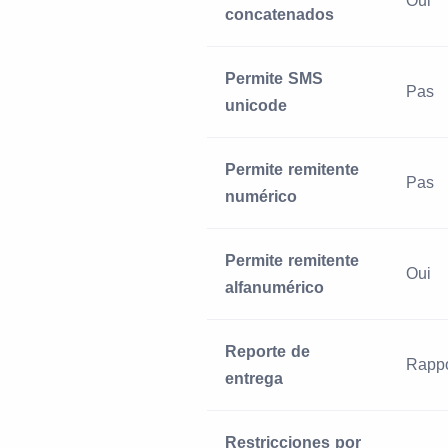
Oui
concatenados
Permite SMS
Pas
unicode
Permite remitente
Pas
numérico
Permite remitente
Oui
alfanumérico
Reporte de
Rappor
entrega
Restricciones por