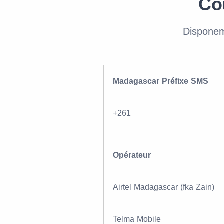
Co
Disponem
Madagascar Préfixe SMS
+261
Opérateur
Airtel Madagascar (fka Zain)
Telma Mobile