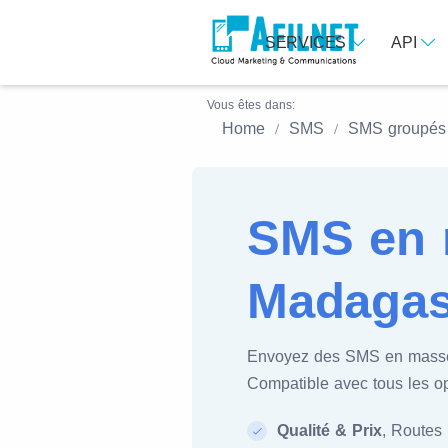
SERVICES
API
Vous êtes dans:
Home
SMS
SMS groupés
SMS en 
Madagas
Envoyez des SMS en mass
Compatible avec tous les o
Qualité & Prix
, Routes