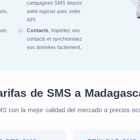
campagnes SMS depuis
rix.
votre logiciel avec notre
API.
ison
Contacts
, Importez vos
contacts et synchronisez
vos données facilement.
arifas de SMS a Madagasc
S con la mejor calidad del mercado a precios e