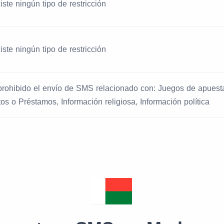
iste ningún tipo de restricción
iste ningún tipo de restricción
prohibido el envío de SMS relacionado con: Juegos de apuesta
tos o Préstamos, Información religiosa, Información política