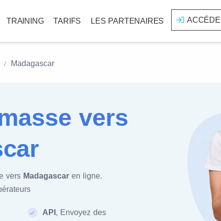
ACCÉDE
TRAINING
TARIFS
LES PARTENAIRES
Madagascar
masse vers
car
e vers
Madagascar
en ligne.
pérateurs
API
, Envoyez des