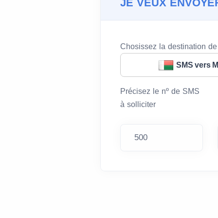
JE VEUX ENVOYE
Chosissez la destination d
SMS vers 
Précisez le nº de SMS
à solliciter