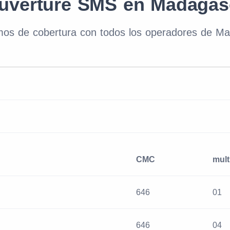
uverture SMS en Madagas
os de cobertura con todos los operadores de M
CMC
mult
646
01
646
04