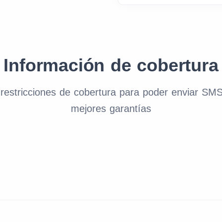
Información de cobertura
y restricciones de cobertura para poder enviar S
mejores garantías