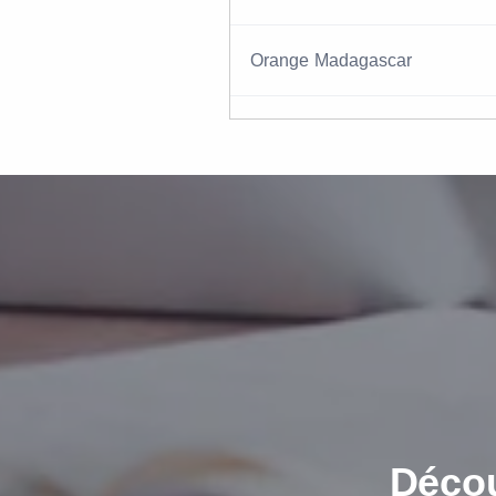
Orange Madagascar
Décou