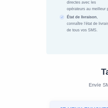
directes avec les
opérateurs au meilleur p
État de livraison
,
connaître l'état de livra
de tous vos SMS.
T
Envíe SM