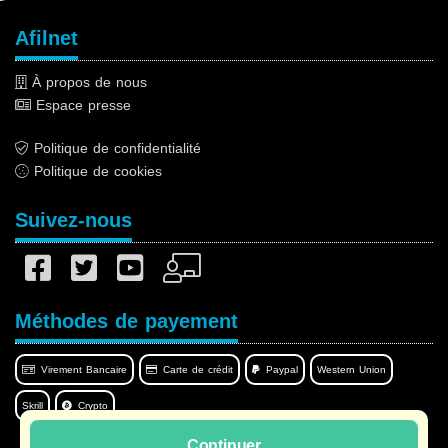
Afilnet
À propos de nous
Espace presse
Politique de confidentialité
Politique de cookies
Suivez-nous
Méthodes de payement
Virement Bancaire
Carte de crédit
Paypal
Western Union
Skrill
Crypto
Continuer