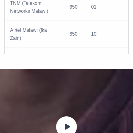
TNM (Telekom
650
01
Networks Malawi)
Airtel Malawi (fka
650
10
Zain)