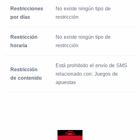
Restricciones
No existe ningún tipo de
por días
restricción
Restricción
No existe ningún tipo de
horaria
restricción
Está prohibido el envío de SMS
Restricción
relacionado con: Juegos de
de contenido
apuestas