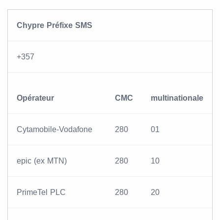
Chypre Préfixe SMS
+357
Opérateur
CMC
multinationale
Cytamobile-Vodafone
280
01
epic (ex MTN)
280
10
PrimeTel PLC
280
20