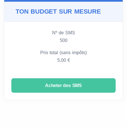
TON BUDGET SUR MESURE
Nº de SMS
500
Prix total (sans impôts)
5.00 €
Acheter des SMS