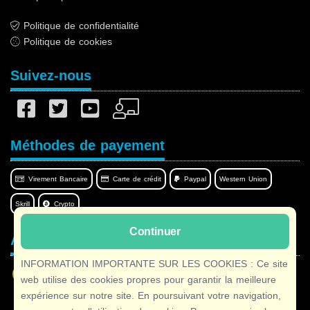
Politique de confidentialité
Politique de cookies
Suivez-nous
Méthodes de payement
Virement Bancaire
Carte de crédit
Paypal
Western Union
Skrill
Crypto
Continuer
Afilnet dans votre langue
INFORMATION IMPORTANTE SUR LES COOKIES : Ce site
web utilise des cookies propres pour garantir la meilleure
expérience sur notre site. En poursuivant votre navigation,