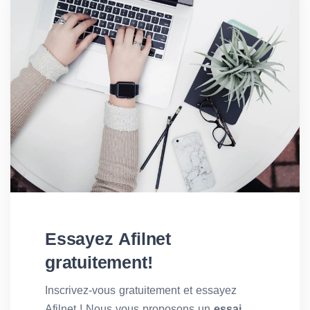
Essayez Afilnet
gratuitement!
Inscrivez-vous gratuitement et essayez
Afilnet ! Nous vous proposons un
essai