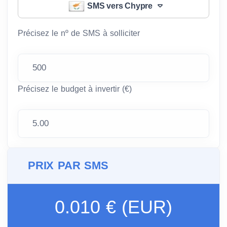
SMS vers Chypre
Précisez le nº de SMS à solliciter
Précisez le budget à invertir (€)
PRIX PAR SMS
0.010 € (EUR)