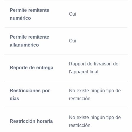
Permite remitente
Oui
numérico
Permite remitente
Oui
alfanumérico
Rapport de livraison de
Reporte de entrega
l'appareil final
Restricciones por
No existe ningún tipo de
días
restricción
No existe ningún tipo de
Restricción horaria
restricción