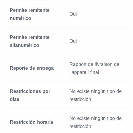
Permite remitente
Oui
numérico
Permite remitente
Oui
alfanumérico
Rapport de livraison de
Reporte de entrega
l'appareil final
Restricciones por
No existe ningún tipo de
días
restricción
No existe ningún tipo de
Restricción horaria
restricción