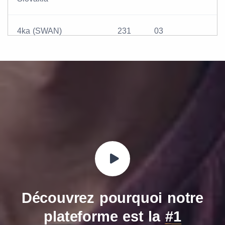
4ka (SWAN)
231
03
Découvrez pourquoi notre
plateforme est la
#1