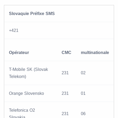
Slovaquie Préfixe SMS
+421
Opérateur
CMC
multinationale
T-Mobile SK (Slovak
231
02
Telekom)
Orange Slovensko
231
01
Telefonica O2
231
06
Slovakia