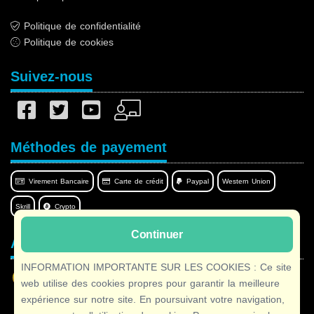
Politique de confidentialité
Politique de cookies
Suivez-nous
Méthodes de payement
Virement Bancaire
Carte de crédit
Paypal
Western Union
Skrill
Crypto
Continuer
Afilnet dans votre langue
INFORMATION IMPORTANTE SUR LES COOKIES : Ce site
web utilise des cookies propres pour garantir la meilleure
expérience sur notre site. En poursuivant votre navigation,