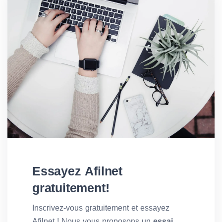
Essayez Afilnet
gratuitement!
Inscrivez-vous gratuitement et essayez
Afilnet ! Nous vous proposons un
essai