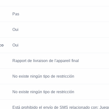
Pas
Oui
co
Oui
Rapport de livraison de l'appareil final
No existe ningún tipo de restricción
No existe ningún tipo de restricción
Está prohibido el envío de SMS relacionado con: Jueg