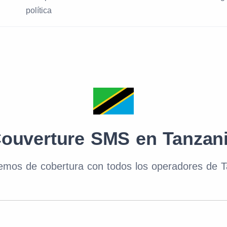
política
ouverture SMS en Tanzan
emos de cobertura con todos los operadores de T