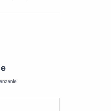
ie
anzanie