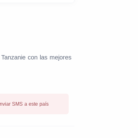
a Tanzanie con las mejores
enviar SMS a este país