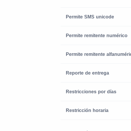
Permite SMS unicode
Permite remitente numérico
Permite remitente alfanuméri
Reporte de entrega
Restricciones por días
Restricción horaria