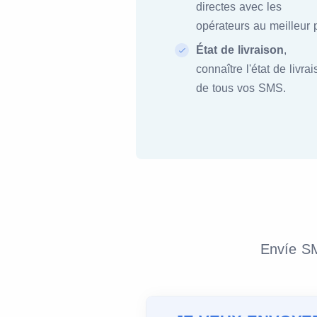
directes avec les
opérateurs au meilleur p
État de livraison
,
connaître l'état de livra
de tous vos SMS.
Envíe SM