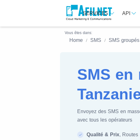
SERVICES
API
Vous êtes dans:
Home
SMS
SMS groupés
SMS en 
Tanzani
Envoyez des SMS en mass
avec tous les opérateurs
Qualité & Prix
, Routes