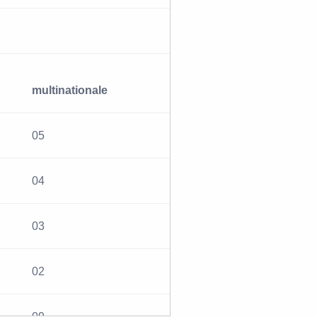
multinationale
05
04
03
02
09