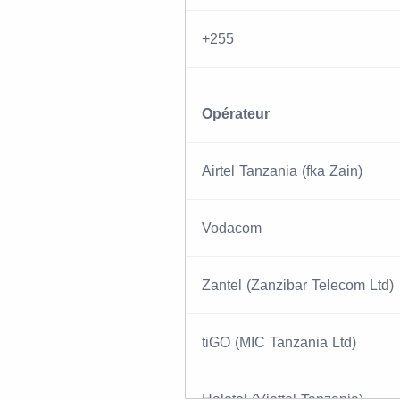
+255
Opérateur
Airtel Tanzania (fka Zain)
Vodacom
Zantel (Zanzibar Telecom Ltd)
tiGO (MIC Tanzania Ltd)
Halotel (Viettel Tanzania)