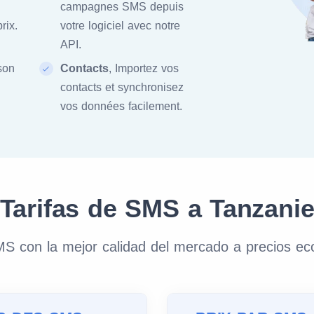
campagnes SMS depuis
rix.
votre logiciel avec notre
API.
ison
Contacts
, Importez vos
contacts et synchronisez
vos données facilement.
Tarifas de SMS a Tanzani
S con la mejor calidad del mercado a precios e