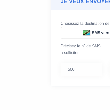
JE VEUX ENVOYE
Chosissez la destination d
SMS vers
Précisez le nº de SMS
à solliciter