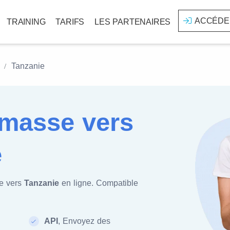
ACCÉDE
TRAINING
TARIFS
LES PARTENAIRES
Tanzanie
masse vers
e
e vers
Tanzanie
en ligne. Compatible
API
, Envoyez des