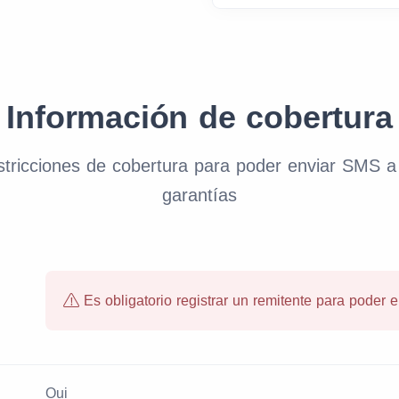
Información de cobertura
estricciones de cobertura para poder enviar SMS 
garantías
Es obligatorio registrar un remitente para poder 
Oui