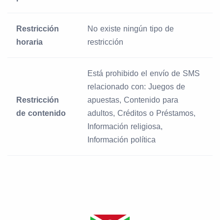
Restricción
No existe ningún tipo de
horaria
restricción
Está prohibido el envío de SMS
relacionado con: Juegos de
Restricción
apuestas, Contenido para
de contenido
adultos, Créditos o Préstamos,
Información religiosa,
Información política