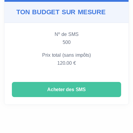
TON BUDGET SUR MESURE
Nº de SMS
500
Prix total (sans impôts)
120.00 €
Acheter des SMS