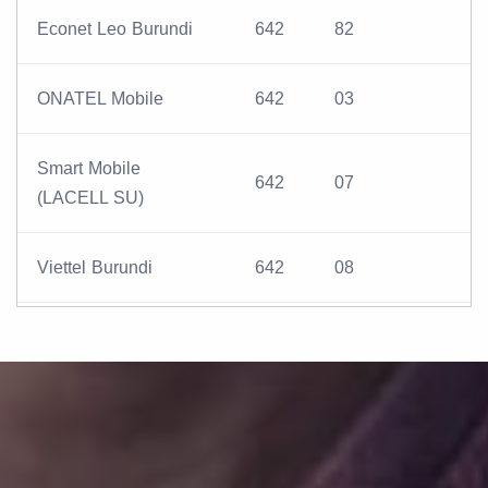
Econet Leo Burundi
642
82
ONATEL Mobile
642
03
Smart Mobile
642
07
(LACELL SU)
Viettel Burundi
642
08