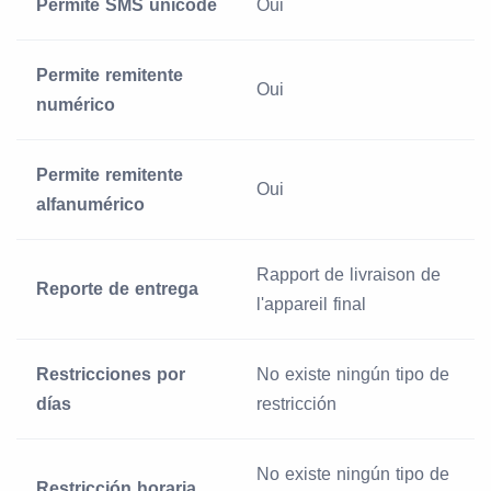
Permite SMS unicode
Oui
Permite remitente
Oui
numérico
Permite remitente
Oui
alfanumérico
Rapport de livraison de
Reporte de entrega
l'appareil final
Restricciones por
No existe ningún tipo de
días
restricción
No existe ningún tipo de
Restricción horaria