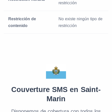
restricción
Restricción de
No existe ningún tipo de
contenido
restricción
Couverture SMS en Saint-
Marin
Disponemos de cobertura con todos los