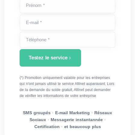
Prénom *
E-mail *
Téléphone *
Testez le service
(*) Promotion uniquement valable pour les entreprises
qui n'ont jamais utilisé le service Afilnet auparavant. Lors
de la demande du solde gratuit, Afilnet peut demander
de vérifier les informations de votre entreprise
SMS groupés
·
E-mail Marketing
·
Réseaux
Sociaux
·
Messagerie instantannée
·
Certification
·
et beaucoup plus