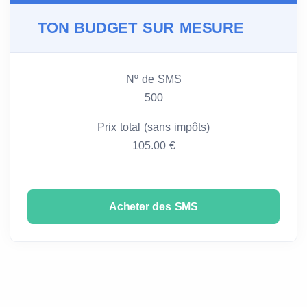
TON BUDGET SUR MESURE
Nº de SMS
500
Prix total (sans impôts)
105.00 €
Acheter des SMS