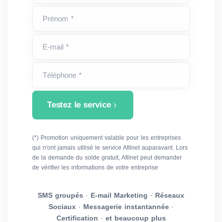
Prénom *
E-mail *
Téléphone *
Testez le service
(*) Promotion uniquement valable pour les entreprises
qui n'ont jamais utilisé le service Afilnet auparavant. Lors
de la demande du solde gratuit, Afilnet peut demander
de vérifier les informations de votre entreprise
SMS groupés
·
E-mail Marketing
·
Réseaux
Sociaux
·
Messagerie instantannée
·
Certification
·
et beaucoup plus