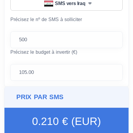
SMS vers Iraq
Précisez le nº de SMS à solliciter
Précisez le budget à invertir (€)
PRIX PAR SMS
0.210 € (EUR)