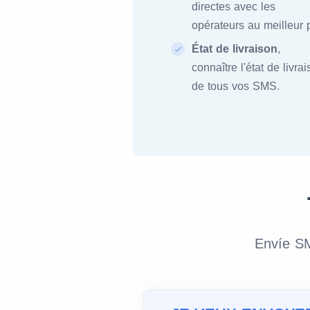
directes avec les
opérateurs au meilleur p
État de livraison
,
connaître l'état de livra
de tous vos SMS.
Envíe SM