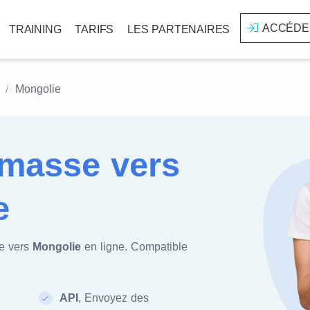
ACCÉDE
TRAINING
TARIFS
LES PARTENAIRES
Mongolie
masse vers
e
e vers
Mongolie
en ligne. Compatible
API
, Envoyez des