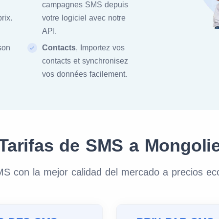
campagnes SMS depuis
rix.
votre logiciel avec notre
API.
ison
Contacts
, Importez vos
contacts et synchronisez
vos données facilement.
Tarifas de SMS a Mongoli
S con la mejor calidad del mercado a precios e