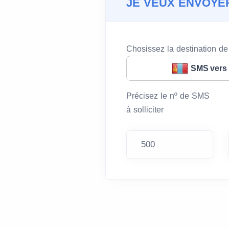
JE VEUX ENVOYE
Chosissez la destination d
SMS vers
Précisez le nº de SMS
à solliciter