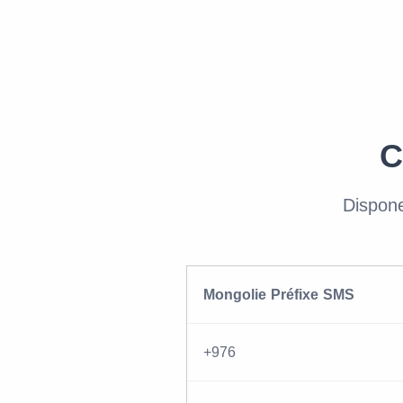
C
Dispon
Mongolie Préfixe SMS
+976