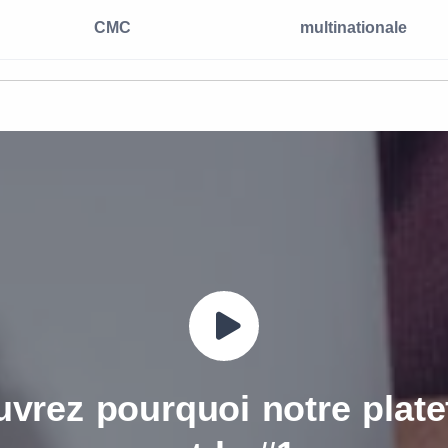
CMC
multinationale
vrez pourquoi notre plat