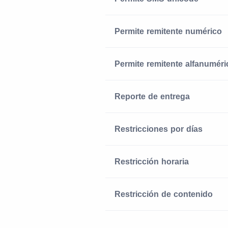
Permite remitente numérico
Permite remitente alfanuméri
Reporte de entrega
Restricciones por días
Restricción horaria
Restricción de contenido