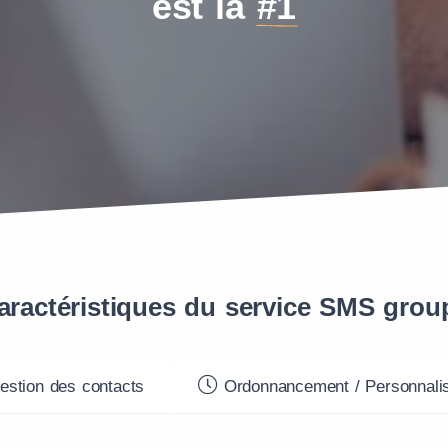
est la
#1
aractéristiques du service SMS grou
stion des contacts
Ordonnancement / Personnalis