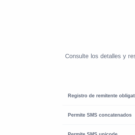
Consulte los detalles y r
Registro de remitente obligat
Permite SMS concatenados
Permite SMS unicode