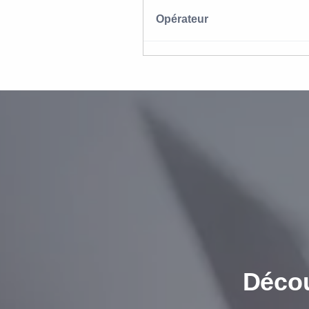
Opérateur
Décou