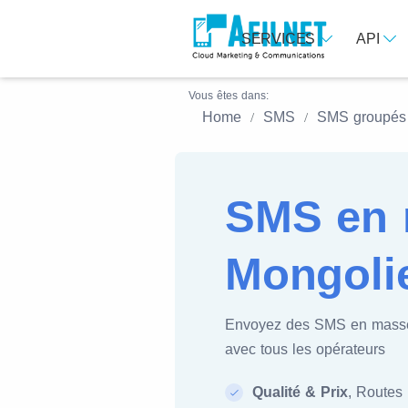
SERVICES
API
Vous êtes dans:
Home
SMS
SMS groupés
SMS en 
Mongoli
Envoyez des SMS en mass
avec tous les opérateurs
Qualité & Prix
, Routes