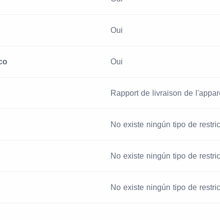
Oui
co
Oui
Rapport de livraison de l'appare
No existe ningún tipo de restri
No existe ningún tipo de restri
No existe ningún tipo de restri