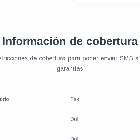
Información de cobertura
estricciones de cobertura para poder enviar SMS 
garantías
orio
Pas
Oui
Oui