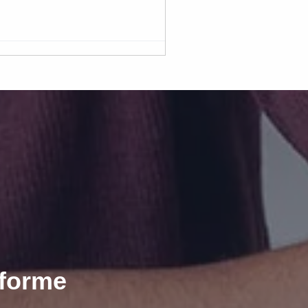
eforme