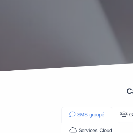
C
SMS groupé
Ge
Services Cloud