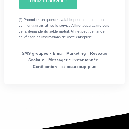
Testez le service
(*) Promotion uniquement valable pour les entreprises
qui n'ont jamais utilisé le service Afilnet auparavant. Lors
de la demande du solde gratuit, Afilnet peut demander
de vérifier les informations de votre entreprise
SMS groupés
·
E-mail Marketing
·
Réseaux
Sociaux
·
Messagerie instantannée
·
Certification
·
et beaucoup plus