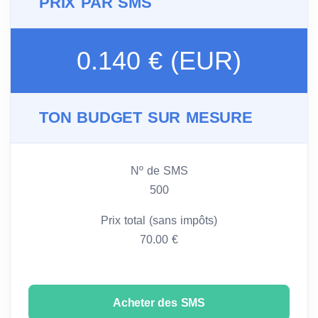
PRIX PAR SMS
0.140 € (EUR)
TON BUDGET SUR MESURE
Nº de SMS
500
Prix total (sans impôts)
70.00 €
Acheter des SMS