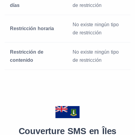
días
de restricción
No existe ningún tipo
Restricción horaria
de restricción
Restricción de
No existe ningún tipo
contenido
de restricción
Couverture SMS en Îles