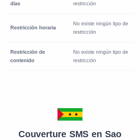
días
restricción
No existe ningún tipo de
Restricción horaria
restricción
Restricción de
No existe ningún tipo de
contenido
restricción
Couverture SMS en Sao