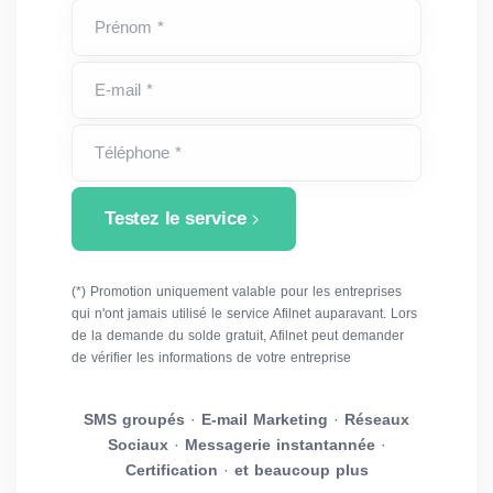
Prénom *
E-mail *
Téléphone *
Testez le service
(*) Promotion uniquement valable pour les entreprises
qui n'ont jamais utilisé le service Afilnet auparavant. Lors
de la demande du solde gratuit, Afilnet peut demander
de vérifier les informations de votre entreprise
SMS groupés
·
E-mail Marketing
·
Réseaux
Sociaux
·
Messagerie instantannée
·
Certification
·
et beaucoup plus