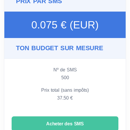
PRIX PAR SMS
0.075 € (EUR)
TON BUDGET SUR MESURE
Nº de SMS
500
Prix total (sans impôts)
37.50 €
Acheter des SMS